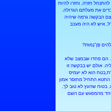
להתנחל חזרה, וחזרו להיות
אבדים את מעלתם הגדולה.
צם הבקשה גרמה שיהיה
, איש לא היה מעכב
ֹהִים פֶּן־נָמוּת׃?
. הם פחדו שבמצב שלא
יה. אולם יש בבקשה זו
ת,בטח הוא לא יעמיס
 החטא התחיל מחוסר אמון
 בטוח שהעץ לא טוב לך,
ן פחד מהמפגש עם השם