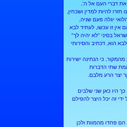
את דברי העם אל ה',
חזרו להיות למדין ושכחין,
לואי יגלה פעם שניה,
 אין זו עכשו, לעתיד לבא
אל בסיני "לא יהיה לך"
לבא הוא, דכתיב והסירותי
מהמקור, כי הנתינה ישירות
אמת שתי הדברות
ר יצר הרע מלבם.
ך היו כאן שני שלבים
די זה יכל היצר להפילם
הם פחדו מהמוות ולכן