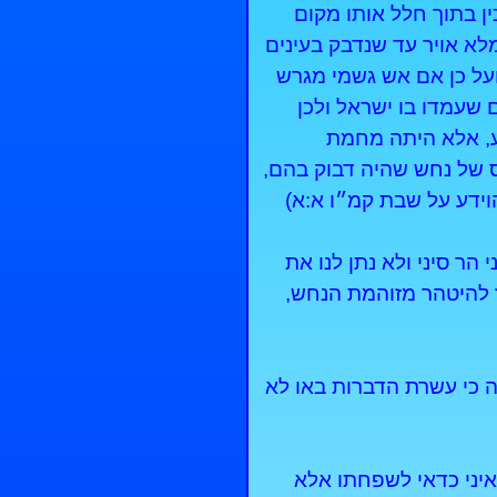
הלכין בתוך חלל אותו מקום
לא אויר עד שנדבק בעינים
 ועל כן אם אש גשמי מגרש
שעמדו בו ישראל ולכן
ׁמָע, אלא היתה מחמת
 של נחש שהיה דבוק בהם,
הוידע על שבת קמ״ו א:א)
הר סיני ולא נתן לנו את
 אז להיטהר מזוהמת הנחש,
ה כי עשרת הדברות באו לא
איני כדאי לשפחתו אלא