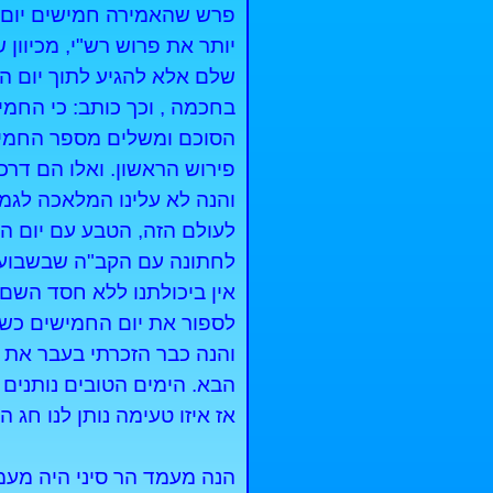
פרש שהאמירה חמישים יום 
יותר את פרוש רש"י, מכיוו
שלם אלא להגיע לתוך יום ה
בחכמה , וכך כותב: כי החמי
הסוכם ומשלים מספר החמישי
פירוש הראשון. ואלו הם דרכ
והנה לא עלינו המלאכה לגמו
לעולם הזה, הטבע עם יום ה
לחתונה עם הקב"ה שבשבועו
אין ביכולתנו ללא חסד השם.
לספור את יום החמישים כשא
והנה כבר הזכרתי בעבר את
הבא. הימים הטובים נותנים
אז איזו טעימה נותן לנו חג
הנה מעמד הר סיני היה מעמ