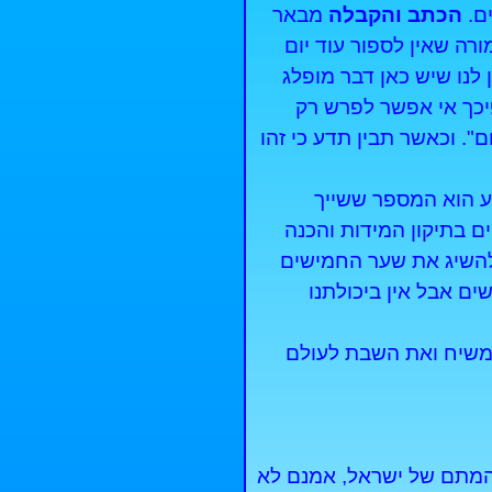
ם.
הכתב והקבלה
מבאר
ה שאין לספור עוד יום
 לנו שיש כאן דבר מופלג
פיכך אי אפשר לפרש רק
. וכאשר תבין תדע כי זהו
בע הוא המספר ששייך
 בתיקון המידות והכנה
להשיג את שער החמישים
ם אבל אין ביכולתנו
משיח ואת השבת לעולם
והמתם של ישראל, אמנם לא