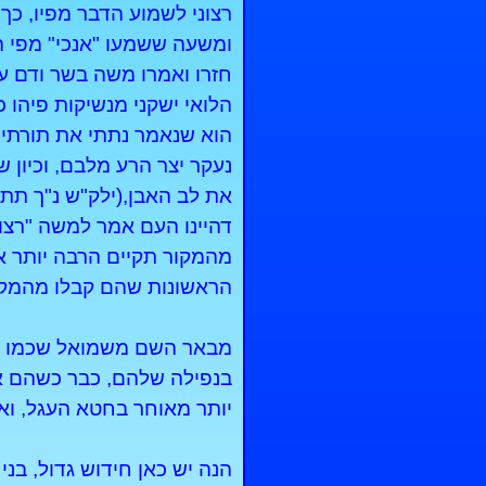
רצוני לשמוע הדבר מפיו, כך
ומשעה ששמעו "אנכי" מפי הג
חזרו ואמרו משה בשר ודם עו
הלואי ישקני מנשיקות פיהו 
הוא שנאמר נתתי את תורתי 
נעקר יצר הרע מלבם, וכיון ש
את לב האבן,(ילק"ש נ"ך תת
דהיינו העם אמר למשה "רצונ
מהמקור תקיים הרבה יותר א
הראשונות שהם קבלו מהמקור 
מבאר השם משמואל שכמו שהי
בנפילה שלהם, כבר כשהם אמ
יותר מאוחר בחטא העגל, וא
הנה יש כאן חידוש גדול, ב